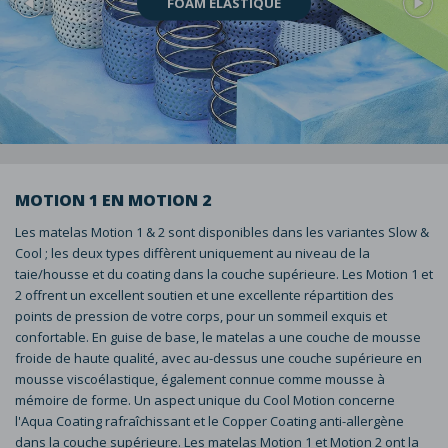
FOAM ÉLASTIQUE
MOTION 1 EN MOTION 2
Les matelas Motion 1 & 2 sont disponibles dans les variantes Slow &
Cool ; les deux types diffèrent uniquement au niveau de la
taie/housse et du coating dans la couche supérieure. Les Motion 1 et
2 offrent un excellent soutien et une excellente répartition des
points de pression de votre corps, pour un sommeil exquis et
confortable. En guise de base, le matelas a une couche de mousse
froide de haute qualité, avec au-dessus une couche supérieure en
mousse viscoélastique, également connue comme mousse à
mémoire de forme. Un aspect unique du Cool Motion concerne
l'Aqua Coating rafraîchissant et le Copper Coating anti-allergène
dans la couche supérieure. Les matelas Motion 1 et Motion 2 ont la