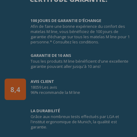
100 JOURS DE GARANTIE D'ÉCHANGE
Afin de faire une bonne expérience du confort des
matelas M line, vous bénéficiez de 100 jours de
garantie d’échange sur tous les matelas M line pour 1
personne.* Consultez les conditions.
GARANTIE DE 10 ANS
Tous les produits M line bénéficient d'une excellente
garantie pouvant aller jusqu'à 10 ans!
AVIS CLIENT
18059 Les avis
8,4
96% recommande la M line
LA DURABILITÉ
Grâce aux nombreux tests effectués par LGA et
l'institut ergonomique de Munich, la qualité est
garantie.