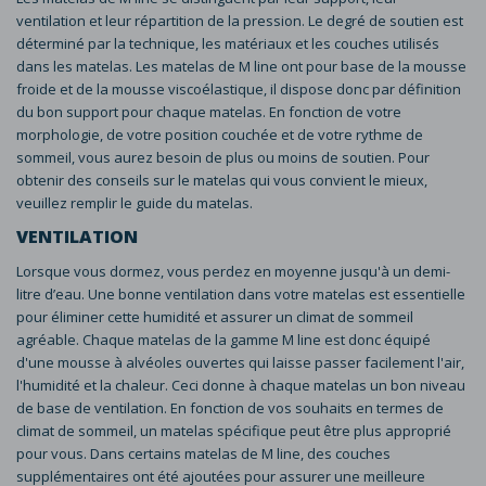
ventilation et leur répartition de la pression. Le degré de soutien est
déterminé par la technique, les matériaux et les couches utilisés
dans les matelas. Les matelas de M line ont pour base de la mousse
froide et de la mousse viscoélastique, il dispose donc par définition
du bon support pour chaque matelas. En fonction de votre
morphologie, de votre position couchée et de votre rythme de
sommeil, vous aurez besoin de plus ou moins de soutien. Pour
obtenir des conseils sur le matelas qui vous convient le mieux,
veuillez remplir le guide du matelas.
VENTILATION
Lorsque vous dormez, vous perdez en moyenne jusqu'à un demi-
litre d’eau. Une bonne ventilation dans votre matelas est essentielle
pour éliminer cette humidité et assurer un climat de sommeil
agréable. Chaque matelas de la gamme M line est donc équipé
d'une mousse à alvéoles ouvertes qui laisse passer facilement l'air,
l'humidité et la chaleur. Ceci donne à chaque matelas un bon niveau
de base de ventilation. En fonction de vos souhaits en termes de
climat de sommeil, un matelas spécifique peut être plus approprié
pour vous. Dans certains matelas de M line, des couches
supplémentaires ont été ajoutées pour assurer une meilleure