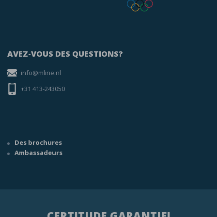
AVEZ-VOUS DES QUESTIONS?
info@mline.nl
+31 413-243050
Des brochures
Ambassadeurs
CERTITUDE GARANTIE!