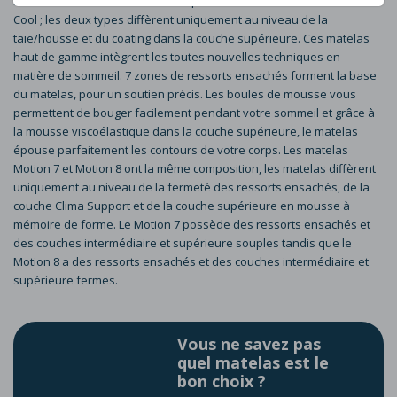
Les matelas Motion 7 & 8 sont disponibles dans les variantes Slow &
Cool ; les deux types diffèrent uniquement au niveau de la
taie/housse et du coating dans la couche supérieure. Ces matelas
haut de gamme intègrent les toutes nouvelles techniques en
matière de sommeil. 7 zones de ressorts ensachés forment la base
du matelas, pour un soutien précis. Les boules de mousse vous
permettent de bouger facilement pendant votre sommeil et grâce à
la mousse viscoélastique dans la couche supérieure, le matelas
épouse parfaitement les contours de votre corps. Les matelas
Motion 7 et Motion 8 ont la même composition, les matelas diffèrent
uniquement au niveau de la fermeté des ressorts ensachés, de la
couche Clima Support et de la couche supérieure en mousse à
mémoire de forme. Le Motion 7 possède des ressorts ensachés et
des couches intermédiaire et supérieure souples tandis que le
Motion 8 a des ressorts ensachés et des couches intermédiaire et
supérieure fermes.
Vous ne savez pas
quel matelas est le
bon choix ?