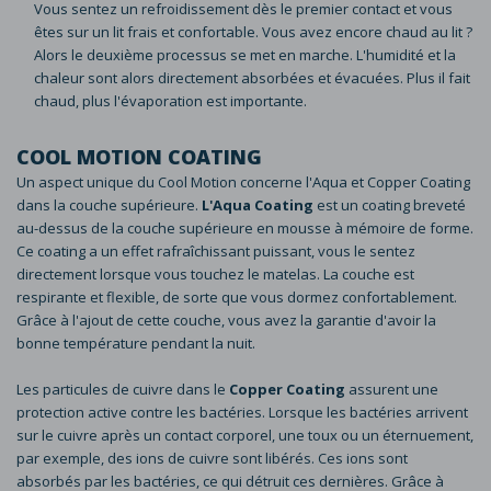
Vous sentez un refroidissement dès le premier contact et vous
êtes sur un lit frais et confortable. Vous avez encore chaud au lit ?
Alors le deuxième processus se met en marche. L'humidité et la
chaleur sont alors directement absorbées et évacuées. Plus il fait
chaud, plus l'évaporation est importante.
COOL MOTION COATING
Un aspect unique du Cool Motion concerne l'Aqua et Copper Coating
dans la couche supérieure.
L'Aqua Coating
est un coating breveté
au-dessus de la couche supérieure en mousse à mémoire de forme.
Ce coating a un effet rafraîchissant puissant, vous le sentez
directement lorsque vous touchez le matelas. La couche est
respirante et flexible, de sorte que vous dormez confortablement.
Grâce à l'ajout de cette couche, vous avez la garantie d'avoir la
bonne température pendant la nuit.
Les particules de cuivre dans le
Copper Coating
assurent une
protection active contre les bactéries. Lorsque les bactéries arrivent
sur le cuivre après un contact corporel, une toux ou un éternuement,
par exemple, des ions de cuivre sont libérés. Ces ions sont
absorbés par les bactéries, ce qui détruit ces dernières. Grâce à