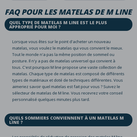
FAQ POUR LES MATELAS DE M LINE
QUEL TYPE DE MATELAS M LINE EST LE PLUS
APPROPRIÉ POUR MOI ?
Lorsque vous êtes sur le point d'acheter un nouveau
matelas, vous voulez le matelas qui vous convient le mieux.
Tout le monde n'a pas la même position de sommeil ou
posture. Il n'y a pas de matelas universel qui convient à
tous. C'est pourquoi M line propose une vaste collection de
matelas. Chaque type de matelas est composé de différents
types de matériaux et doté de techniques différentes. Vous
aimeriez savoir quel matelas est fait pour vous ? Suivez le
sélecteur de matelas de M line. Vous recevrez votre conseil
personnalisé quelques minutes plus tard.
QUELS SOMMIERS CONVIENNENT À UN MATELAS M
LINE ?