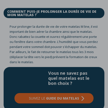
COMMENT PUIS-JE PROLONGER LA DURÉE DE VIE DE
MON MATELAS ?
Pour prolonger la durée de vie de votre matelas M line, il est
important de bien aérer la chambre ainsi que le matelas.
Donc rabattez la couette et ouvrez régulièrement une porte
ou fenêtre dans votre chambre. L'humidité que vous perdez
pendant votre sommeil doit pouvoir s'échapper du matelas.
Par ailleurs, le fait de retourner le matelas tous les 3 mois
(déplacer la tête vers le pied) prévient la formation de creux
dans le matelas.
Vous ne savez pas
quel matelas est le
bon choix ?
SUIVEZ LE
GUIDE DU MATELAS