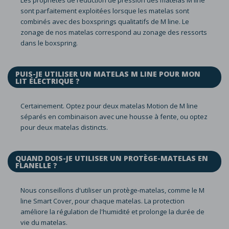
Les propriétés de réduction de pression des matelas M line
sont parfaitement exploitées lorsque les matelas sont
combinés avec des boxsprings qualitatifs de M line. Le
zonage de nos matelas correspond au zonage des ressorts
dans le boxspring.
PUIS-JE UTILISER UN MATELAS M LINE POUR MON
LIT ÉLECTRIQUE ?
Certainement. Optez pour deux matelas Motion de M line
séparés en combinaison avec une housse à fente, ou optez
pour deux matelas distincts.
QUAND DOIS-JE UTILISER UN PROTÈGE-MATELAS EN
FLANELLE ?
Nous conseillons d'utiliser un protège-matelas, comme le M
line Smart Cover, pour chaque matelas. La protection
améliore la régulation de l'humidité et prolonge la durée de
vie du matelas.