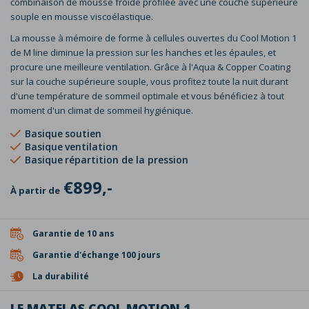
combinaison de mousse froide profilée avec une couche supérieure
souple en mousse viscoélastique.
La mousse à mémoire de forme à cellules ouvertes du Cool Motion 1
de M line diminue la pression sur les hanches et les épaules, et
procure une meilleure ventilation. Grâce à l'Aqua & Copper Coating
sur la couche supérieure souple, vous profitez toute la nuit durant
d'une température de sommeil optimale et vous bénéficiez à tout
moment d'un climat de sommeil hygiénique.
Basique
soutien
Basique
ventilation
Basique
répartition de la pression
€899,-
À partir de
Garantie de 10 ans
Garantie d'échange 100 jours
La durabilité
LE MATELAS COOL MOTION 1