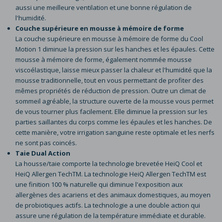
aussi une meilleure ventilation et une bonne régulation de
l'humidité.
Couche supérieure en mousse à mémoire de forme
La couche supérieure en mousse à mémoire de forme du Cool
Motion 1 diminue la pression sur les hanches et les épaules. Cette
mousse à mémoire de forme, également nommée mousse
viscoélastique, laisse mieux passer la chaleur et l'humidité que la
mousse traditionnelle, tout en vous permettant de profiter des
mêmes propriétés de réduction de pression. Outre un climat de
sommeil agréable, la structure ouverte de la mousse vous permet
de vous tourner plus facilement. Elle diminue la pression sur les
parties saillantes du corps comme les épaules et les hanches. De
cette manière, votre irrigation sanguine reste optimale et les nerfs
ne sont pas coincés.
Taie Dual Action
La housse/taie comporte la technologie brevetée HeiQ Cool et
HeiQ Allergen TechTM. La technologie HeiQ Allergen TechTM est
une finition 100 % naturelle qui diminue l'exposition aux
allergènes des acariens et des animaux domestiques, au moyen
de probiotiques actifs. La technologie a une double action qui
assure une régulation de la température immédiate et durable.