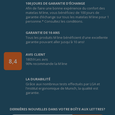
100 JOURS DE GARANTIE D'ÉCHANGE
Afin de faire une bonne expérience du confort des
matelas M line, vous bénéficiez de 100 jours de
garantie d’échange sur tous les matelas M line pour 1
personne.* Consultez les conditions.
GARANTIE DE 10 ANS
Tous les produits M line bénéficient d'une excellente
garantie pouvant aller jusqu'à 10 ans!
AVIS CLIENT
18059 Les avis
8,4
96% recommande la M line
LA DURABILITÉ
Grâce aux nombreux tests effectués par LGA et
l'institut ergonomique de Munich, la qualité est
garantie.
DERNIÈRES NOUVELLES DANS VOTRE BOÎTE AUX LETTRES?