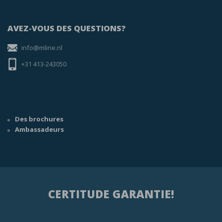
AVEZ-VOUS DES QUESTIONS?
info@mline.nl
+31 413-243050
Des brochures
Ambassadeurs
CERTITUDE GARANTIE!