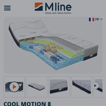
FR
COOL MOTION 8