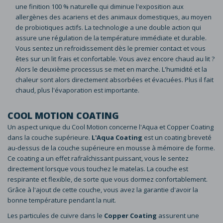
une finition 100 % naturelle qui diminue l'exposition aux
allergènes des acariens et des animaux domestiques, au moyen
de probiotiques actifs. La technologie a une double action qui
assure une régulation de la température immédiate et durable.
Vous sentez un refroidissement dès le premier contact et vous
êtes sur un lit frais et confortable. Vous avez encore chaud au lit ?
Alors le deuxième processus se met en marche. L'humidité et la
chaleur sont alors directement absorbées et évacuées. Plus il fait
chaud, plus l'évaporation est importante.
COOL MOTION COATING
Un aspect unique du Cool Motion concerne l'Aqua et Copper Coating
dans la couche supérieure.
L'Aqua Coating
est un coating breveté
au-dessus de la couche supérieure en mousse à mémoire de forme.
Ce coating a un effet rafraîchissant puissant, vous le sentez
directement lorsque vous touchez le matelas. La couche est
respirante et flexible, de sorte que vous dormez confortablement.
Grâce à l'ajout de cette couche, vous avez la garantie d'avoir la
bonne température pendant la nuit.
Les particules de cuivre dans le
Copper Coating
assurent une