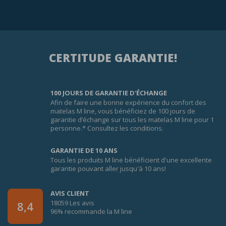
CERTITUDE GARANTIE!
100 JOURS DE GARANTIE D'ÉCHANGE
Afin de faire une bonne expérience du confort des
matelas M line, vous bénéficiez de 100 jours de
garantie d’échange sur tous les matelas M line pour 1
personne.* Consultez les conditions.
GARANTIE DE 10 ANS
Tous les produits M line bénéficient d'une excellente
garantie pouvant aller jusqu'à 10 ans!
AVIS CLIENT
18059 Les avis
8,4
96% recommande la M line