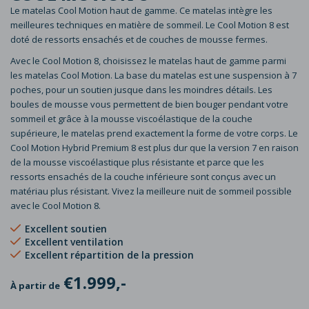
Le matelas Cool Motion haut de gamme. Ce matelas intègre les
meilleures techniques en matière de sommeil. Le Cool Motion 8 est
doté de ressorts ensachés et de couches de mousse fermes.
Avec le Cool Motion 8, choisissez le matelas haut de gamme parmi
les matelas Cool Motion. La base du matelas est une suspension à 7
poches, pour un soutien jusque dans les moindres détails. Les
boules de mousse vous permettent de bien bouger pendant votre
sommeil et grâce à la mousse viscoélastique de la couche
supérieure, le matelas prend exactement la forme de votre corps. Le
Cool Motion Hybrid Premium 8 est plus dur que la version 7 en raison
de la mousse viscoélastique plus résistante et parce que les
ressorts ensachés de la couche inférieure sont conçus avec un
matériau plus résistant. Vivez la meilleure nuit de sommeil possible
avec le Cool Motion 8.
Excellent
soutien
Excellent
ventilation
Excellent
répartition de la pression
€1.999,-
À partir de