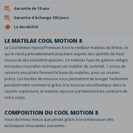
Garantie de 10 ans
Garantie d'échange 100 jours
La durabilité
LE MATELAS COOL MOTION 8
Le Cool Motion Hybrid Premium 8 est le meilleur matelas de M line, ce
qui le rend particulièrement populaire auprès des sportifs de haut
niveau et des kinésithérapeutes. Ce matelas haut de gamme intègre
les toutes nouvelles techniques en matière de sommeil. 7 zones de
ressorts ensachés forment la base du matelas, pour un soutien
précis. Les boules de mousse vous permettent de bouger facilement
pendant votre sommeil et grâce à la mousse viscoélastique dans la
couche supérieure, le matelas épouse parfaitement les contours de
votre corps.
COMPOSITION DU COOL MOTION 8
Vous dormirez mieux que jamais grâce à la combinaison des
techniques innovantes suivantes :