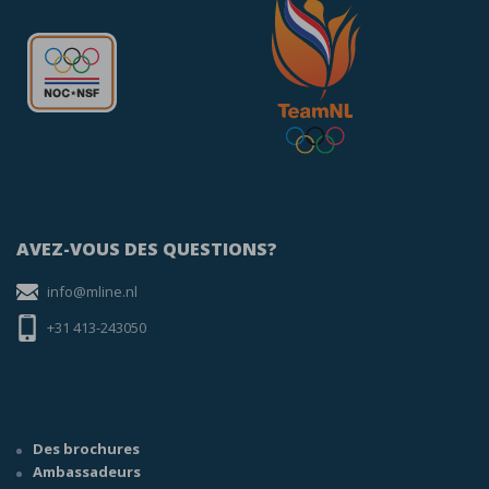
AVEZ-VOUS DES QUESTIONS?
info@mline.nl
+31 413-243050
Des brochures
Ambassadeurs