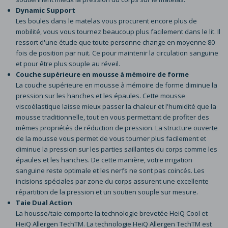
Dynamic Support
Les boules dans le matelas vous procurent encore plus de
mobilité, vous vous tournez beaucoup plus facilement dans le lit. Il
ressort d'une étude que toute personne change en moyenne 80
fois de position par nuit. Ce pour maintenir la circulation sanguine
et pour être plus souple au réveil.
Couche supérieure en mousse à mémoire de forme
La couche supérieure en mousse à mémoire de forme diminue la
pression sur les hanches et les épaules. Cette mousse
viscoélastique laisse mieux passer la chaleur et l'humidité que la
mousse traditionnelle, tout en vous permettant de profiter des
mêmes propriétés de réduction de pression. La structure ouverte
de la mousse vous permet de vous tourner plus facilement et
diminue la pression sur les parties saillantes du corps comme les
épaules et les hanches. De cette manière, votre irrigation
sanguine reste optimale et les nerfs ne sont pas coincés. Les
incisions spéciales par zone du corps assurent une excellente
répartition de la pression et un soutien souple sur mesure.
Taie Dual Action
La housse/taie comporte la technologie brevetée HeiQ Cool et
HeiQ Allergen TechTM. La technologie HeiQ Allergen TechTM est