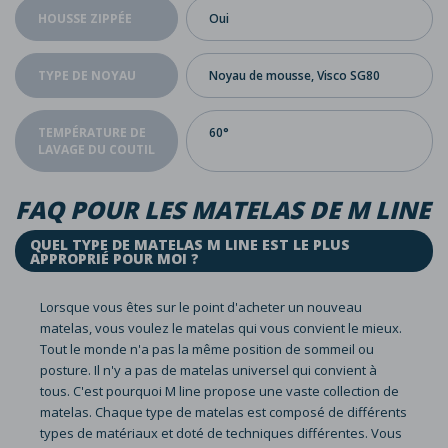
HOUSSE ZIPPÉE
Oui
TYPE DE NOYAU
Noyau de mousse, Visco SG80
TEMPÉRATURE DE
60°
LAVAGE DU COUTIL
FAQ POUR LES MATELAS DE M LINE
QUEL TYPE DE MATELAS M LINE EST LE PLUS
APPROPRIÉ POUR MOI ?
Lorsque vous êtes sur le point d'acheter un nouveau
matelas, vous voulez le matelas qui vous convient le mieux.
Tout le monde n'a pas la même position de sommeil ou
posture. Il n'y a pas de matelas universel qui convient à
tous. C'est pourquoi M line propose une vaste collection de
matelas. Chaque type de matelas est composé de différents
types de matériaux et doté de techniques différentes. Vous