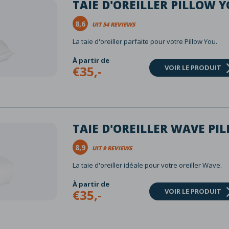
TAIE D'OREILLER PILLOW 
8,6
UIT 54 REVIEWS
La taie d'oreiller parfaite pour votre Pillow You.
À partir de
€35,-
VOIR LE PRODUIT
TAIE D'OREILLER WAVE PI
8,9
UIT 9 REVIEWS
La taie d'oreiller idéale pour votre oreiller Wave.
À partir de
€35,-
VOIR LE PRODUIT