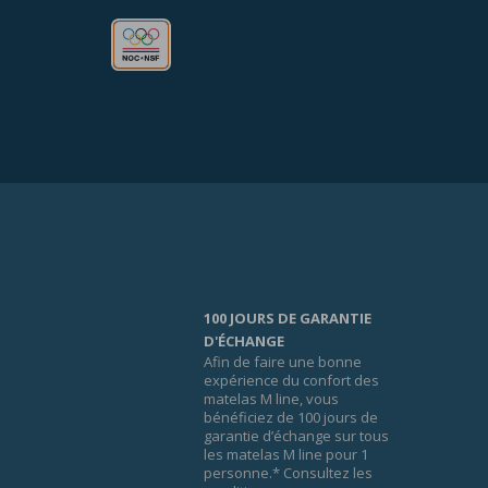
100 JOURS DE GARANTIE
D'ÉCHANGE
Afin de faire une bonne
expérience du confort des
matelas M line, vous
bénéficiez de 100 jours de
garantie d’échange sur tous
les matelas M line pour 1
personne.* Consultez les