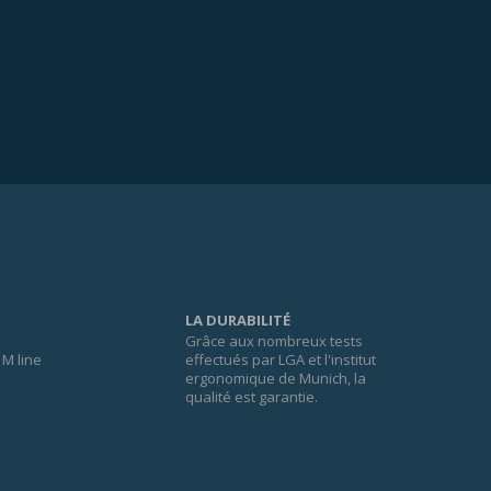
LA DURABILITÉ
Grâce aux nombreux tests
M line
effectués par LGA et l'institut
ergonomique de Munich, la
qualité est garantie.