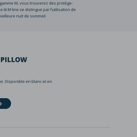
 la gamme M, vous trouverez des protège-
it M line se distingue par l’utilisation de
eilleure nuit de sommeil.
 PILLOW
que. Disponible en blanc et en