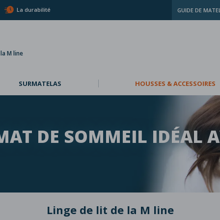
La durabilité
GUIDE DE MATE
a M line
SURMATELAS
HOUSSES & ACCESSOIRES
MAT DE SOMMEIL IDÉAL A
Linge de lit de la M line