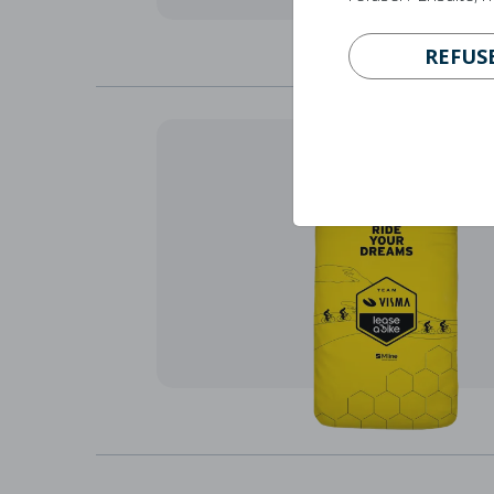
REFUS