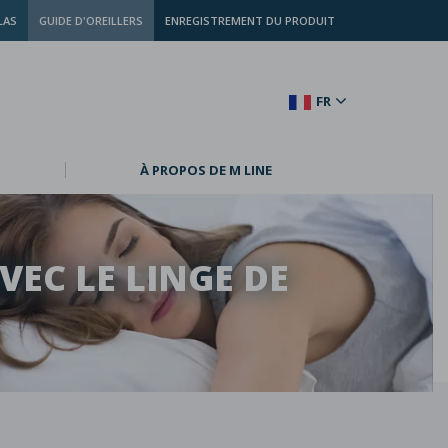
LAS
GUIDE D'OREILLERS
ENREGISTREMENT DU PRODUIT
FR
À PROPOS DE M LINE
VEC LE LINGE DE