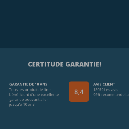
CERTITUDE GARANTIE!
GARANTIE DE 10 ANS
AVIS CLIENT
Tous les produits M line
18059 Les avis
8,4
bénéficient d'une excellente
96% recommande la 
garantie pouvant aller
jusqu'à 10 ans!