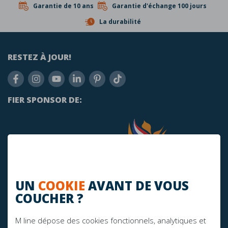
Garantie de 10 ans
Garantie d'échange 100 jours
La durabilité
RESTEZ À JOUR!
FIER SPONSOR DE:
UN
COOKIE
AVANT DE VOUS
COUCHER ?
M line dépose des cookies fonctionnels, analytiques et