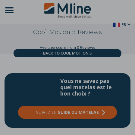
FR
Cool Motion 5
Reviews
Average score from 0 Reviews
BACK TO COOL MOTION 5
Vous ne savez pas
quel matelas est le
bon choix ?
SUIVEZ LE
GUIDE DU MATELAS