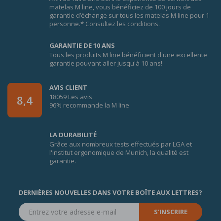
matelas M line, vous bénéficiez de 100 jours de
garantie d’échange sur tous les matelas M line pour 1
personne.* Consultez les conditions.
GARANTIE DE 10 ANS
Tous les produits M line bénéficient d'une excellente
garantie pouvant aller jusqu'à 10 ans!
AVIS CLIENT
18059 Les avis
8,4
96% recommande la M line
LA DURABILITÉ
Grâce aux nombreux tests effectués par LGA et
l'institut ergonomique de Munich, la qualité est
garantie.
DERNIÈRES NOUVELLES DANS VOTRE BOÎTE AUX LETTRES?
S'INSCRIRE