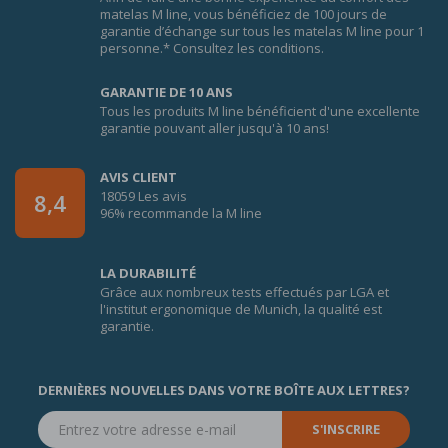
matelas M line, vous bénéficiez de 100 jours de
garantie d’échange sur tous les matelas M line pour 1
personne.* Consultez les conditions.
GARANTIE DE 10 ANS
Tous les produits M line bénéficient d'une excellente
garantie pouvant aller jusqu'à 10 ans!
AVIS CLIENT
18059 Les avis
8,4
96% recommande la M line
LA DURABILITÉ
Grâce aux nombreux tests effectués par LGA et
l'institut ergonomique de Munich, la qualité est
garantie.
DERNIÈRES NOUVELLES DANS VOTRE BOÎTE AUX LETTRES?
S'INSCRIRE