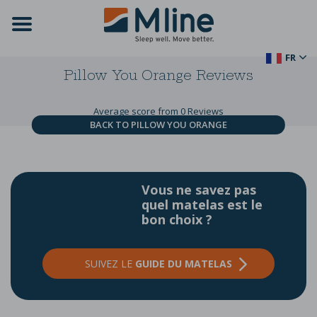
FR
Pillow You Orange
Reviews
Average score from 0 Reviews
BACK TO PILLOW YOU ORANGE
Vous ne savez pas
quel matelas est le
bon choix ?
SUIVEZ LE
GUIDE DU MATELAS