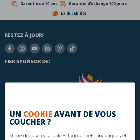
Garantie de 10 ans
Garantie d'échange 100 jours
La durabilité
RESTEZ À JOUR!
FIER SPONSOR DE:
UN
COOKIE
AVANT DE VOUS
COUCHER ?
M line dépose des cookies fonctionnels, analytiques et