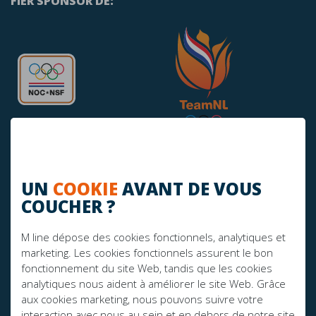
FIER SPONSOR DE:
UN
COOKIE
AVANT DE VOUS
AVEZ-VOUS DES QUESTIONS?
COUCHER ?
info@mline.nl
M line dépose des cookies fonctionnels, analytiques et
+31 413-243050
marketing. Les cookies fonctionnels assurent le bon
fonctionnement du site Web, tandis que les cookies
analytiques nous aident à améliorer le site Web. Grâce
aux cookies marketing, nous pouvons suivre votre
interaction avec nous au sein et en dehors de notre site