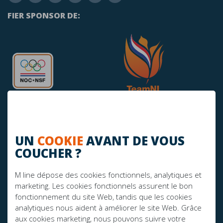
FIER SPONSOR DE:
UN
COOKIE
AVANT DE VOUS
COUCHER ?
AVEZ-VOUS DES QUESTIONS?
info@mline.nl
M line dépose des cookies fonctionnels, analytiques et
marketing. Les cookies fonctionnels assurent le bon
+31 413-243050
fonctionnement du site Web, tandis que les cookies
analytiques nous aident à améliorer le site Web. Grâce
aux cookies marketing, nous pouvons suivre votre