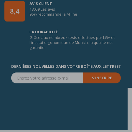
AVIS CLIENT
18059 Les avis
8,4
96% recommande la M line
LA DURABILITÉ
Grâce aux nombreux tests effectués par LGA et
l'institut ergonomique de Munich, la qualité est
garantie.
DERNIÈRES NOUVELLES DANS VOTRE BOÎTE AUX LETTRES?
S'INSCRIRE