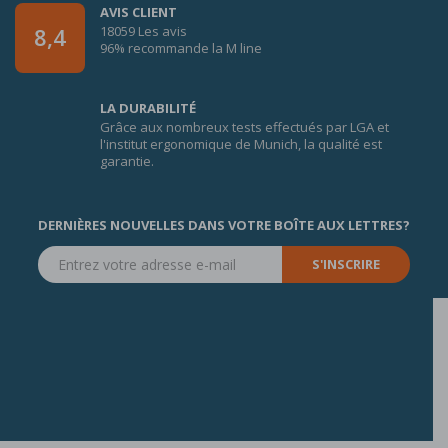
AVIS CLIENT
18059 Les avis
8,4
96% recommande la M line
LA DURABILITÉ
Grâce aux nombreux tests effectués par LGA et
l'institut ergonomique de Munich, la qualité est
garantie.
DERNIÈRES NOUVELLES DANS VOTRE BOÎTE AUX LETTRES?
S'INSCRIRE