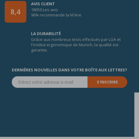
AVIS CLIENT
18059 Les avis
8,4
96% recommande la M line
LA DURABILITÉ
Grâce aux nombreux tests effectués par LGA et
l'institut ergonomique de Munich, la qualité est
garantie.
DERNIÈRES NOUVELLES DANS VOTRE BOÎTE AUX LETTRES?
S'INSCRIRE