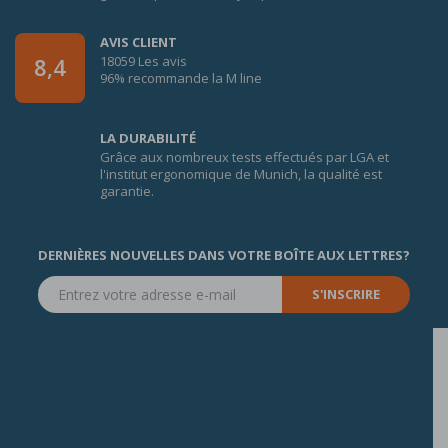
AVIS CLIENT
18059 Les avis
8,4
96% recommande la M line
LA DURABILITÉ
Grâce aux nombreux tests effectués par LGA et
l'institut ergonomique de Munich, la qualité est
garantie.
DERNIÈRES NOUVELLES DANS VOTRE BOÎTE AUX LETTRES?
S'INSCRIRE