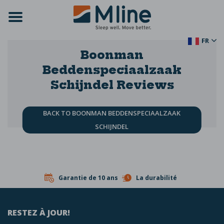
FR
Boonman
Beddenspeciaalzaak
Schijndel
Reviews
Geen Reviews
BACK TO BOONMAN BEDDENSPECIAALZAAK
SCHIJNDEL
Garantie de 10 ans
La durabilité
RESTEZ À JOUR!