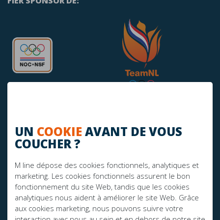
FIER SPONSOR DE:
UN
COOKIE
AVANT DE VOUS
AVEZ-VOUS DES QUESTIONS?
COUCHER ?
info@mline.nl
M line dépose des cookies fonctionnels, analytiques et
+31 413-243050
marketing. Les cookies fonctionnels assurent le bon
fonctionnement du site Web, tandis que les cookies
analytiques nous aident à améliorer le site Web. Grâce
aux cookies marketing, nous pouvons suivre votre
interaction avec nous au sein et en dehors de notre site