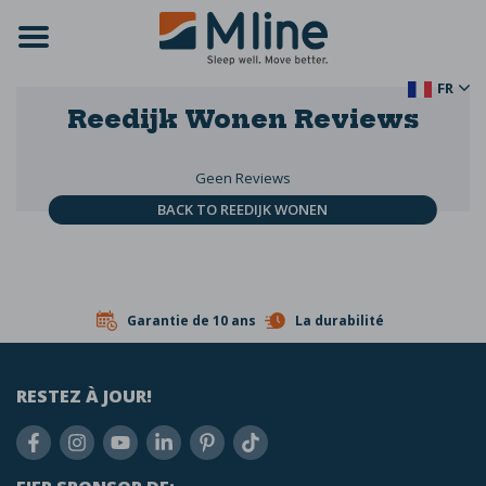
FR
Reedijk Wonen
Reviews
Geen Reviews
BACK TO REEDIJK WONEN
Garantie de 10 ans
La durabilité
RESTEZ À JOUR!