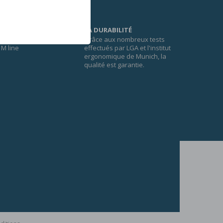
LA DURABILITÉ
Grâce aux nombreux tests
M line
effectués par LGA et l'institut
ergonomique de Munich, la
qualité est garantie.