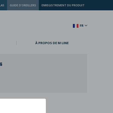
LAS
GUIDE D'OREILLERS
ENREGISTREMENT DU PRODUIT
FR
À PROPOS DE M LINE
s