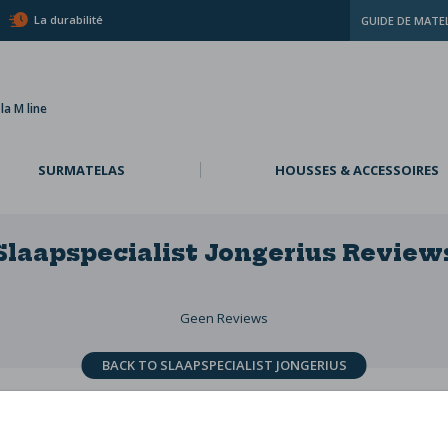
La durabilité
GUIDE DE MATE
a M line
SURMATELAS
HOUSSES & ACCESSOIRES
Slaapspecialist Jongerius
Review
Geen Reviews
BACK TO SLAAPSPECIALIST JONGERIUS