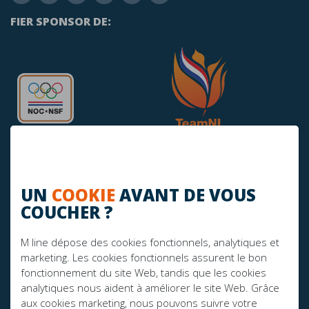
FIER SPONSOR DE:
UN
COOKIE
AVANT DE VOUS
COUCHER ?
AVEZ-VOUS DES QUESTIONS?
info@mline.nl
M line dépose des cookies fonctionnels, analytiques et
marketing. Les cookies fonctionnels assurent le bon
+31 413-243050
fonctionnement du site Web, tandis que les cookies
analytiques nous aident à améliorer le site Web. Grâce
aux cookies marketing, nous pouvons suivre votre