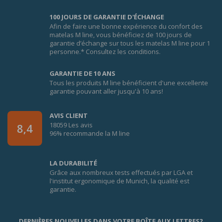
100 JOURS DE GARANTIE D'ÉCHANGE
Afin de faire une bonne expérience du confort des
matelas M line, vous bénéficiez de 100 jours de
garantie d’échange sur tous les matelas M line pour 1
personne.* Consultez les conditions.
GARANTIE DE 10 ANS
Tous les produits M line bénéficient d'une excellente
garantie pouvant aller jusqu'à 10 ans!
AVIS CLIENT
18059 Les avis
8,4
96% recommande la M line
LA DURABILITÉ
Grâce aux nombreux tests effectués par LGA et
l'institut ergonomique de Munich, la qualité est
garantie.
DERNIÈRES NOUVELLES DANS VOTRE BOÎTE AUX LETTRES?