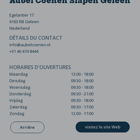
Aubel Coenen Slapen Geleen
Egelantier 17
6163 RB Geleen
Nederland
DÉTAILS DU CONTACT
info@aubelcoenen.nl
+31 46 474 8444
HORAIRES D'OUVERTURES
Maandag
13:00 - 18:00
Dinsdag
09:30 - 18:00
Woensdag
09:30 - 18:00
Donderdag
09:30 - 21:00
Vrijdag
09:30 - 18:00
Zaterdag
09:30 - 17:00
Zondag
12:00 - 17:00
visitez le site Web
Arrière