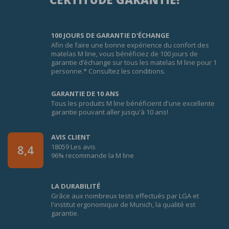
100 JOURS DE GARANTIE D'ÉCHANGE
Afin de faire une bonne expérience du confort des
matelas M line, vous bénéficiez de 100 jours de
garantie d’échange sur tous les matelas M line pour 1
personne.* Consultez les conditions.
GARANTIE DE 10 ANS
Tous les produits M line bénéficient d'une excellente
garantie pouvant aller jusqu'à 10 ans!
AVIS CLIENT
18059 Les avis
8,4
96% recommande la M line
LA DURABILITÉ
Grâce aux nombreux tests effectués par LGA et
l'institut ergonomique de Munich, la qualité est
garantie.