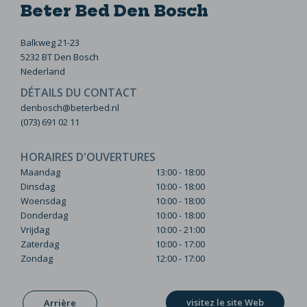
Beter Bed Den Bosch
Balkweg 21-23
5232 BT Den Bosch
Nederland
DÉTAILS DU CONTACT
denbosch@beterbed.nl
(073) 691 02 11
HORAIRES D'OUVERTURES
Maandag
13:00 - 18:00
Dinsdag
10:00 - 18:00
Woensdag
10:00 - 18:00
Donderdag
10:00 - 18:00
Vrijdag
10:00 - 21:00
Zaterdag
10:00 - 17:00
Zondag
12:00 - 17:00
visitez le site Web
Arrière