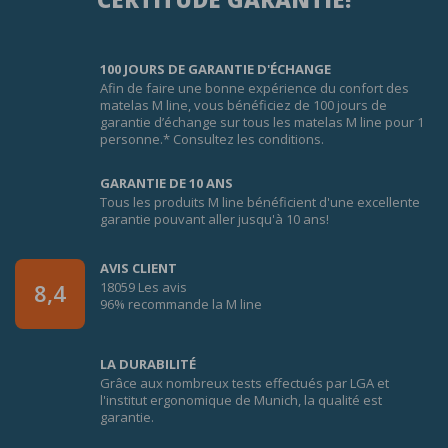
100 JOURS DE GARANTIE D'ÉCHANGE
Afin de faire une bonne expérience du confort des
matelas M line, vous bénéficiez de 100 jours de
garantie d’échange sur tous les matelas M line pour 1
personne.* Consultez les conditions.
GARANTIE DE 10 ANS
Tous les produits M line bénéficient d'une excellente
garantie pouvant aller jusqu'à 10 ans!
AVIS CLIENT
18059 Les avis
8,4
96% recommande la M line
LA DURABILITÉ
Grâce aux nombreux tests effectués par LGA et
l'institut ergonomique de Munich, la qualité est
garantie.