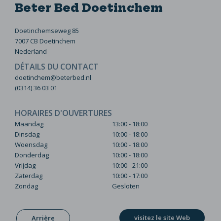
Beter Bed Doetinchem
Doetinchemseweg 85
7007 CB Doetinchem
Nederland
DÉTAILS DU CONTACT
doetinchem@beterbed.nl
(0314) 36 03 01
HORAIRES D'OUVERTURES
Maandag
13:00 - 18:00
Dinsdag
10:00 - 18:00
Woensdag
10:00 - 18:00
Donderdag
10:00 - 18:00
Vrijdag
10:00 - 21:00
Zaterdag
10:00 - 17:00
Zondag
Gesloten
visitez le site Web
Arrière