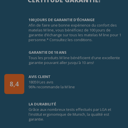
100 JOURS DE GARANTIE D'ÉCHANGE
Afin de faire une bonne expérience du confort des
matelas M line, vous bénéficiez de 100 jours de
garantie d’échange sur tous les matelas M line pour 1
personne.* Consultez les conditions.
GARANTIE DE 10 ANS
Tous les produits M line bénéficient d'une excellente
garantie pouvant aller jusqu'à 10 ans!
AVIS CLIENT
18059 Les avis
8,4
96% recommande la M line
LA DURABILITÉ
Grâce aux nombreux tests effectués par LGA et
l'institut ergonomique de Munich, la qualité est
garantie.