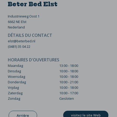
Beter Bed Elst
Industrieweg Oost 1
6662 NE Elst
Nederland
DÉTAILS DU CONTACT
elst@beterbed.nl
(0481) 35 04 22
HORAIRES D'OUVERTURES
Maandag
13:00 - 18:00
Dinsdag
10:00 - 18:00
Woensdag
10:00 - 18:00
Donderdag
10:00 - 21:00
Vrijdag
10:00 - 18:00
Zaterdag
10:00 - 17:00
Zondag
Gesloten
visitez le site Web
Arrière