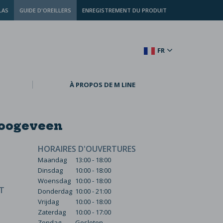
LAS
GUIDE D'OREILLERS
ENREGISTREMENT DU PRODUIT
FR
À PROPOS DE M LINE
Hoogeveen
HORAIRES D'OUVERTURES
Maandag
13:00 - 18:00
Dinsdag
10:00 - 18:00
Woensdag
10:00 - 18:00
T
Donderdag
10:00 - 21:00
Vrijdag
10:00 - 18:00
Zaterdag
10:00 - 17:00
Zondag
Gesloten