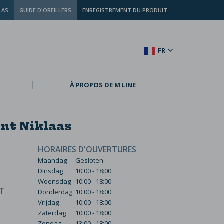
LAS
GUIDE D'OREILLERS
ENREGISTREMENT DU PRODUIT
FR
À PROPOS DE M LINE
int Niklaas
HORAIRES D'OUVERTURES
Maandag
Gesloten
Dinsdag
10:00 - 18:00
Woensdag
10:00 - 18:00
T
Donderdag
10:00 - 18:00
Vrijdag
10:00 - 18:00
Zaterdag
10:00 - 18:00
Zondag
13:00 - 18:00