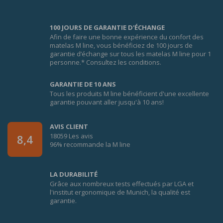
100 JOURS DE GARANTIE D'ÉCHANGE
Afin de faire une bonne expérience du confort des
matelas M line, vous bénéficiez de 100 jours de
garantie d’échange sur tous les matelas M line pour 1
personne.* Consultez les conditions.
GARANTIE DE 10 ANS
Tous les produits M line bénéficient d'une excellente
garantie pouvant aller jusqu'à 10 ans!
AVIS CLIENT
18059 Les avis
8,4
96% recommande la M line
LA DURABILITÉ
Grâce aux nombreux tests effectués par LGA et
l'institut ergonomique de Munich, la qualité est
garantie.