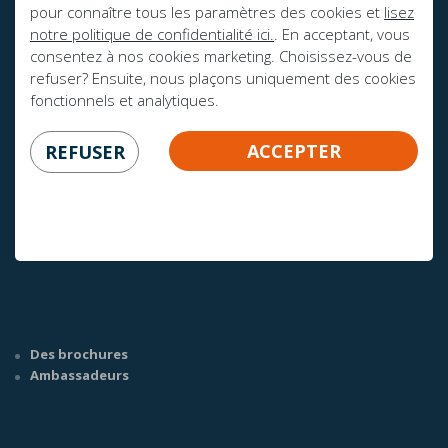
pour connaître tous les paramètres des cookies et
lisez
notre politique de confidentialité ici.
. En acceptant, vous
consentez à nos cookies marketing. Choisissez-vous de
refuser? Ensuite, nous plaçons uniquement des cookies
fonctionnels et analytiques.
ACCEPTER
REFUSER
AVEZ-VOUS DES QUESTIONS?
info@mline.nl
+31 413-243050
Des brochures
Ambassadeurs