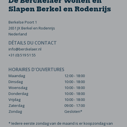
De Berckelaer Wonen en
Slapen Berkel en Rodenrijs
Berkelse Poort 1
2651 JX Berkel en Rodenrijs
Nederland
DÉTAILS DU CONTACT
info@berckelaer.nl
+31 (0) 519 51 55
HORAIRES D'OUVERTURES
Maandag
12:00 - 18:00
Dinsdag
10:00 - 18:00
Woensdag
10:00 - 18:00
Donderdag
10:00 - 18:00
Vrijdag
10:00 - 18:00
Zaterdag
09:00 - 17:00
Zondag
Gesloten*
* Iedere eerste zondag van de maand is er koopzondag van