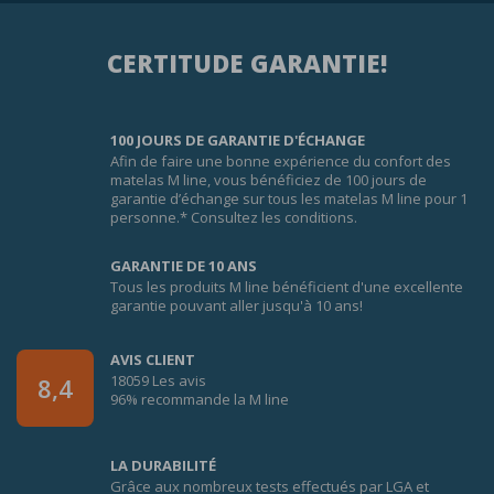
CERTITUDE GARANTIE!
100 JOURS DE GARANTIE D'ÉCHANGE
Afin de faire une bonne expérience du confort des
matelas M line, vous bénéficiez de 100 jours de
garantie d’échange sur tous les matelas M line pour 1
personne.* Consultez les conditions.
GARANTIE DE 10 ANS
Tous les produits M line bénéficient d'une excellente
garantie pouvant aller jusqu'à 10 ans!
AVIS CLIENT
18059 Les avis
8,4
96% recommande la M line
LA DURABILITÉ
Grâce aux nombreux tests effectués par LGA et