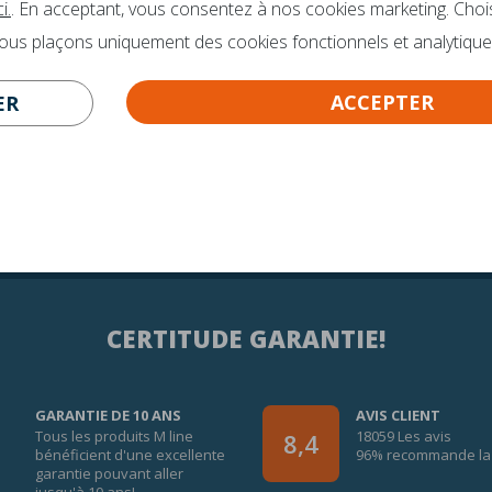
o@mline.nl
i.
. En acceptant, vous consentez à nos cookies marketing. Choi
nous plaçons uniquement des cookies fonctionnels et analytique
 413-243050
ACCEPTER
ER
CERTITUDE GARANTIE!
GARANTIE DE 10 ANS
AVIS CLIENT
Tous les produits M line
18059 Les avis
8,4
bénéficient d'une excellente
96% recommande la 
garantie pouvant aller