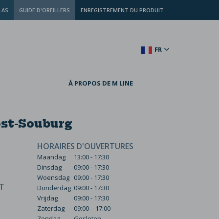
LAS
GUIDE D'OREILLERS
ENREGISTREMENT DU PRODUIT
FR
À PROPOS DE M LINE
st-Souburg
HORAIRES D'OUVERTURES
Maandag
13:00 - 17:30
Dinsdag
09:00 - 17:30
Woensdag
09:00 - 17:30
T
Donderdag
09:00 - 17:30
Vrijdag
09:00 - 17:30
Zaterdag
09:00 – 17:00
Zondag
Gesloten