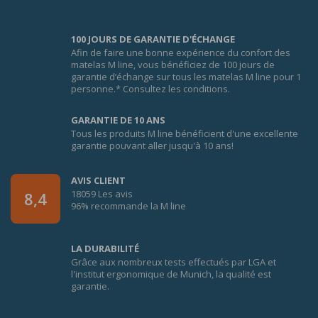
100 JOURS DE GARANTIE D'ÉCHANGE
Afin de faire une bonne expérience du confort des
matelas M line, vous bénéficiez de 100 jours de
garantie d’échange sur tous les matelas M line pour 1
personne.* Consultez les conditions.
GARANTIE DE 10 ANS
Tous les produits M line bénéficient d'une excellente
garantie pouvant aller jusqu'à 10 ans!
AVIS CLIENT
18059 Les avis
8,4
96% recommande la M line
LA DURABILITÉ
Grâce aux nombreux tests effectués par LGA et
l'institut ergonomique de Munich, la qualité est
garantie.