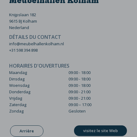
Meubelhallen Kolham
Knijpslaan 182
9615 BJ Kolham
Nederland
DÉTAILS DU CONTACT
info@meubelhallenkolham.nl
+31 598 394 898
HORAIRES D'OUVERTURES
Maandag
09:00 - 18:00
Dinsdag
09:00 - 18:00
Woensdag
09:00 - 18:00
Donderdag
09:00 - 21:00
Vrijdag
09:00 - 21:00
Zaterdag
09:00 – 17:00
Zondag
Gesloten
visitez le site Web
Arrière