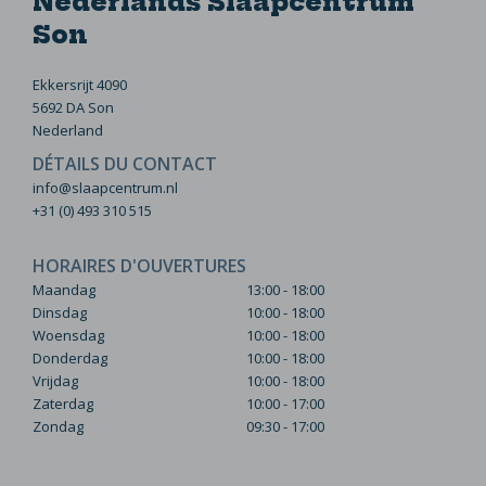
Nederlands Slaapcentrum
Son
Ekkersrijt 4090
5692 DA Son
Nederland
DÉTAILS DU CONTACT
info@slaapcentrum.nl
+31 (0) 493 310 515
HORAIRES D'OUVERTURES
Maandag
13:00 - 18:00
Dinsdag
10:00 - 18:00
Woensdag
10:00 - 18:00
Donderdag
10:00 - 18:00
Vrijdag
10:00 - 18:00
Zaterdag
10:00 - 17:00
Zondag
09:30 - 17:00