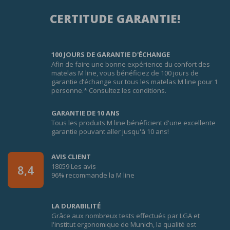
CERTITUDE GARANTIE!
100 JOURS DE GARANTIE D'ÉCHANGE
Afin de faire une bonne expérience du confort des
matelas M line, vous bénéficiez de 100 jours de
garantie d’échange sur tous les matelas M line pour 1
personne.* Consultez les conditions.
GARANTIE DE 10 ANS
Tous les produits M line bénéficient d'une excellente
garantie pouvant aller jusqu'à 10 ans!
AVIS CLIENT
18059 Les avis
8,4
96% recommande la M line
LA DURABILITÉ
Grâce aux nombreux tests effectués par LGA et
l'institut ergonomique de Munich, la qualité est