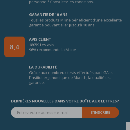
personne.* Consultez les conditions.
GARANTIE DE 10 ANS
Tous les produits M line bénéficient d'une excellente
garantie pouvant aller jusqu'à 10 ans!
AVIS CLIENT
18059 Les avis
8,4
96% recommande la M line
LA DURABILITÉ
Grâce aux nombreux tests effectués par LGA et
l'institut ergonomique de Munich, la qualité est
garantie.
DERNIÈRES NOUVELLES DANS VOTRE BOÎTE AUX LETTRES?
S'INSCRIRE