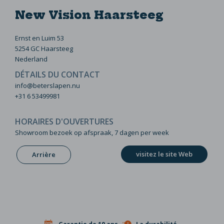
New Vision Haarsteeg
Ernst en Luim 53
5254 GC Haarsteeg
Nederland
DÉTAILS DU CONTACT
info@beterslapen.nu
+31 6 53499981
HORAIRES D'OUVERTURES
Showroom bezoek op afspraak, 7 dagen per week
visitez le site Web
Arrière