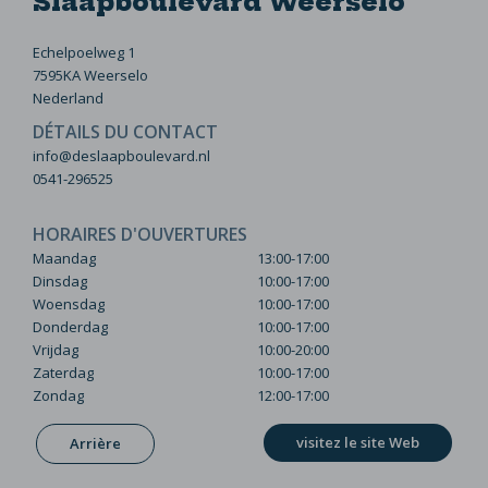
Slaapboulevard Weerselo
Echelpoelweg 1
7595KA Weerselo
Nederland
DÉTAILS DU CONTACT
info@deslaapboulevard.nl
0541-296525
HORAIRES D'OUVERTURES
Maandag
13:00-17:00
Dinsdag
10:00-17:00
Woensdag
10:00-17:00
Donderdag
10:00-17:00
Vrijdag
10:00-20:00
Zaterdag
10:00-17:00
Zondag
12:00-17:00
visitez le site Web
Arrière