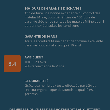
100 JOURS DE GARANTIE D'ÉCHANGE
Afin de faire une bonne expérience du confort des
matelas M line, vous bénéficiez de 100 jours de
garantie d’échange sur tous les matelas M line pour 1
personne.* Consultez les conditions.
GARANTIE DE 10 ANS
Tous les produits M line bénéficient d'une excellente
garantie pouvant aller jusqu'à 10 ans!
AVIS CLIENT
18059 Les avis
8,4
96% recommande la M line
LA DURABILITÉ
Grâce aux nombreux tests effectués par LGA et
l'institut ergonomique de Munich, la qualité est
garantie.
DERNIÈRES NOUVELLES DANS VOTRE BOÎTE AUX LETTRES?